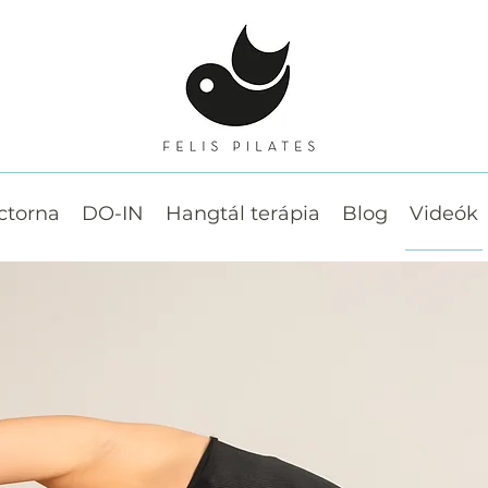
ctorna
DO-IN
Hangtál terápia
Blog
Videók