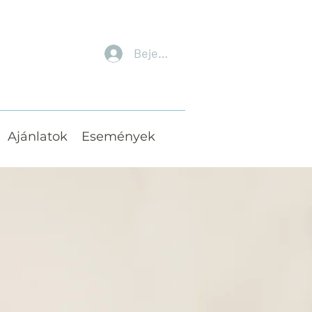
Bejelentkezés
Ajánlatok
Események