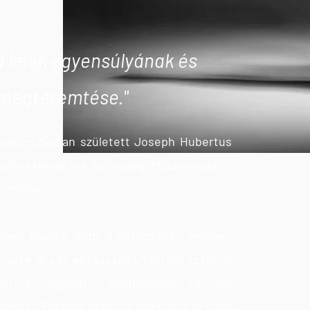
s a lélek egyensúlyának és
megteremtése."
metországban született Joseph Hubertus
. Gyermekként sok betegségtől szenvedett-
s voltak.
t nem hagyta, hogy a betegségek teljesen
l tűzte ki egy egészséges test és szellemi
ortolt, jógázott, gimnasztikai és erő
nult. Ezekből ötvözve alakította ki saját